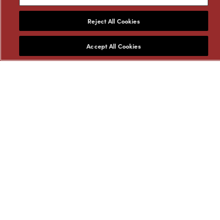
Reject All Cookies
Produk Unggulan
Accept All Cookies