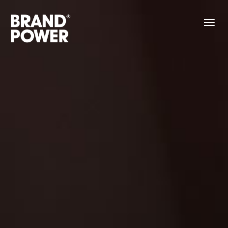
Tentang
Pekerjaan
Hubungi